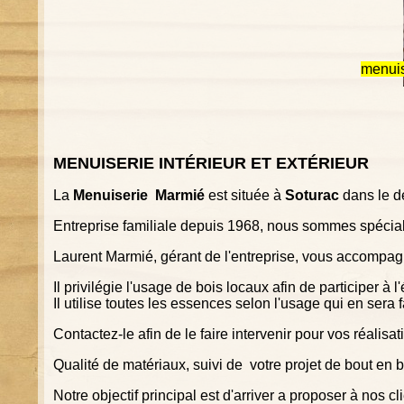
menuis
MENUISERIE INTÉRIEUR ET EXTÉRIEUR
La
Menuiserie Marmié
est située à
Soturac
dans le 
Entreprise familiale depuis 1968, nous sommes spécialis
Laurent Marmié, gérant de l'entreprise, vous accompagn
Il privilégie l'usage de bois locaux afin de participer à
Il utilise toutes les essences selon l'usage qui en sera
Contactez-le afin de le faire intervenir pour vos réalisat
Qualité de matériaux, suivi de votre projet de bout en b
Notre objectif principal est d'arriver a proposer à nos c