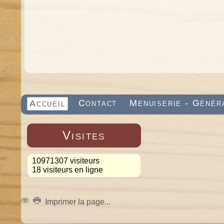
Contact
Menuiserie - Génér
Accueil
Visites
10971307 visiteurs
18 visiteurs en ligne
Imprimer la page...