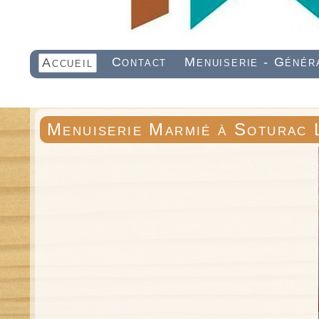
Contact
Menuiserie - Génér
Accueil
Menuiserie Marmié à Soturac 