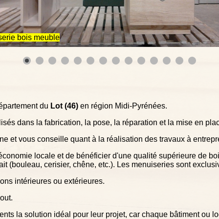
erie bois meuble
département du
Lot (46)
en région Midi-Pyrénées.
és dans la fabrication, la pose, la réparation et la mise en pl
e et vous conseille quant à la réalisation des travaux à entrep
 l'économie locale et de bénéficier d'une qualité supérieure de boi
 fait (bouleau, cerisier, chêne, etc.). Les menuiseries sont exclu
ions intérieures ou extérieures.
out.
lients la solution idéal pour leur projet, car chaque bâtiment ou l