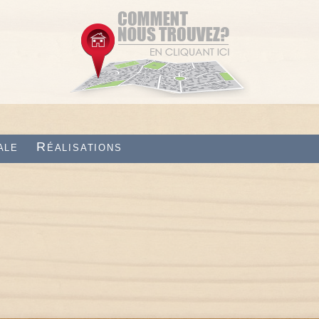
ale
Réalisations