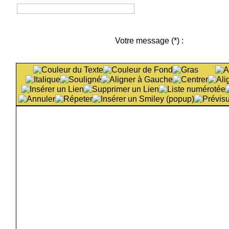
Votre message
(*)
: